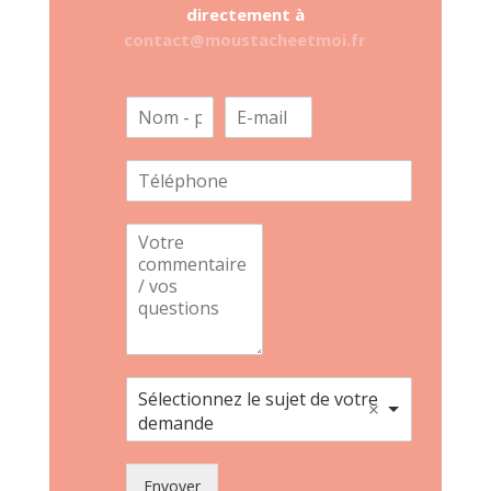
directement à
contact@moustacheetmoi.fr
Sélectionnez le sujet de votre
demande
Envoyer