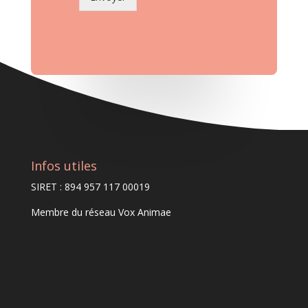
Infos utiles
SIRET : 894 957 117 00019
Membre du
réseau Vox Animae